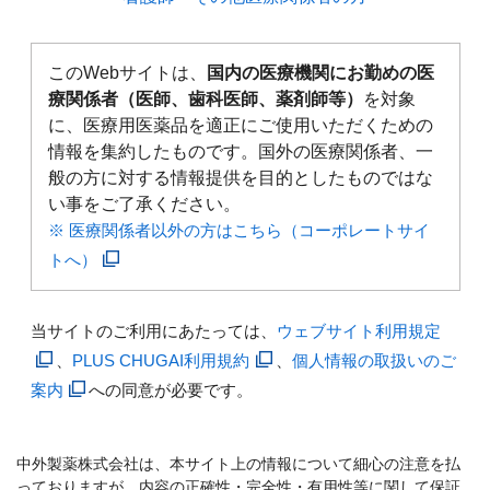
このWebサイトは、
国内の医療機関にお勤めの医
療関係者（医師、歯科医師、薬剤師等）
を対象
に、医療用医薬品を適正にご使用いただくための
情報を集約したものです。国外の医療関係者、一
般の方に対する情報提供を目的としたものではな
い事をご了承ください。
※ 医療関係者以外の方はこちら（コーポレートサイ
トへ）
当サイトのご利用にあたっては、
ウェブサイト利用規定
、
PLUS CHUGAI利用規約
、
個人情報の取扱いのご
案内
への同意が必要です。
中外製薬株式会社は、本サイト上の情報について細心の注意を払
っておりますが、内容の正確性・完全性・有用性等に関して保証