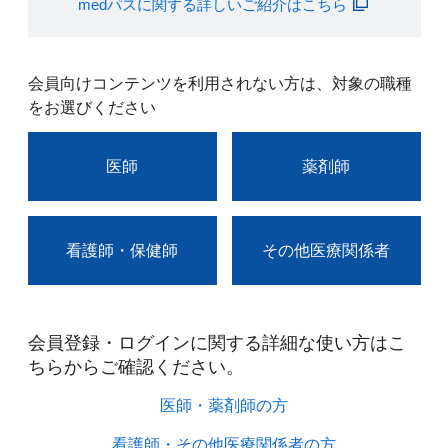
medパスに関する詳しいご紹介はこちら
会員向けコンテンツを利用されない方は、対象の職種
をお選びください
医師
薬剤師
看護師・保健師
その他医療関係者
会員登録・ログインに関する詳細な使い方はこ
ちらからご確認ください。​
医師・薬剤師の方​
看護師・その他医療関係者の方​