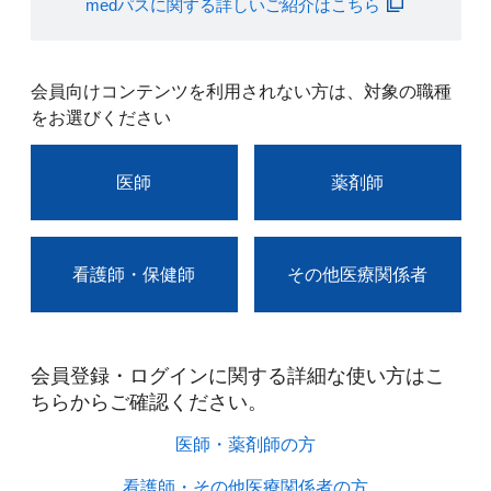
medパスに関する詳しいご紹介はこちら
会員向けコンテンツを利用されない方は、対象の職種
をお選びください
医師
薬剤師
看護師・保健師
その他医療関係者
会員登録・ログインに関する詳細な使い方はこ
ちらからご確認ください。​
医師・薬剤師の方​
看護師・その他医療関係者の方​