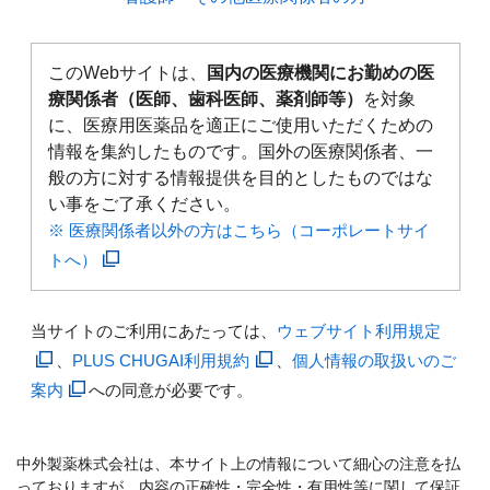
このWebサイトは、
国内の医療機関にお勤めの医
療関係者（医師、歯科医師、薬剤師等）
を対象
に、医療用医薬品を適正にご使用いただくための
情報を集約したものです。国外の医療関係者、一
般の方に対する情報提供を目的としたものではな
い事をご了承ください。
※ 医療関係者以外の方はこちら（コーポレートサイ
トへ）
当サイトのご利用にあたっては、
ウェブサイト利用規定
、
PLUS CHUGAI利用規約
、
個人情報の取扱いのご
案内
への同意が必要です。
中外製薬株式会社は、本サイト上の情報について細心の注意を払
っておりますが、内容の正確性・完全性・有用性等に関して保証