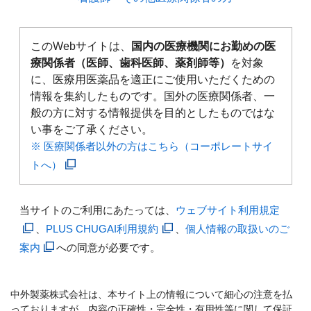
このWebサイトは、
国内の医療機関にお勤めの医
療関係者（医師、歯科医師、薬剤師等）
を対象
に、医療用医薬品を適正にご使用いただくための
情報を集約したものです。国外の医療関係者、一
般の方に対する情報提供を目的としたものではな
い事をご了承ください。
※ 医療関係者以外の方はこちら（コーポレートサイ
トへ）
当サイトのご利用にあたっては、
ウェブサイト利用規定
、
PLUS CHUGAI利用規約
、
個人情報の取扱いのご
案内
への同意が必要です。
中外製薬株式会社は、本サイト上の情報について細心の注意を払
っておりますが、内容の正確性・完全性・有用性等に関して保証