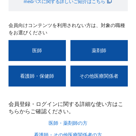
medパスに関する詳しいご紹介はこちら
会員向けコンテンツを利用されない方は、対象の職種
をお選びください
医師
薬剤師
看護師・保健師
その他医療関係者
会員登録・ログインに関する詳細な使い方はこ
ちらからご確認ください。​
医師・薬剤師の方​
看護師・その他医療関係者の方​