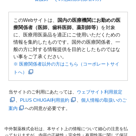
このWebサイトは、
国内の医療機関にお勤めの医
療関係者（医師、歯科医師、薬剤師等）
を対象
に、医療用医薬品を適正にご使用いただくための
情報を集約したものです。国外の医療関係者、一
般の方に対する情報提供を目的としたものではな
い事をご了承ください。
※ 医療関係者以外の方はこちら（コーポレートサイ
トへ）
当サイトのご利用にあたっては、
ウェブサイト利用規定
、
PLUS CHUGAI利用規約
、
個人情報の取扱いのご
案内
への同意が必要です。
中外製薬株式会社は、本サイト上の情報について細心の注意を払
っておりますが、内容の正確性・完全性・有用性等に関して保証