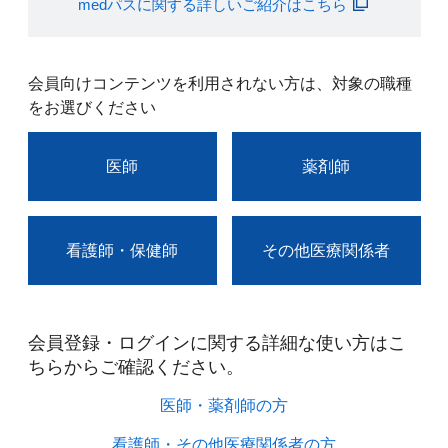
medパスに関する詳しいご紹介はこちら
会員向けコンテンツを利用されない方は、対象の職種
をお選びください
医師
薬剤師
看護師・保健師
その他医療関係者
会員登録・ログインに関する詳細な使い方はこ
ちらからご確認ください。​
医師・薬剤師の方​
看護師・その他医療関係者の方​