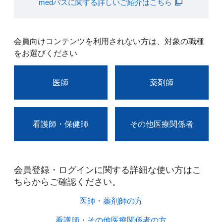
medパスに関する詳しいご紹介はこちら
会員向けコンテンツを利用されない方は、対象の職種
をお選びください
医師
薬剤師
看護師・保健師
その他医療関係者
会員登録・ログインに関する詳細な使い方はこ
ちらからご確認ください。​
医師・薬剤師の方​
看護師・その他医療関係者の方​