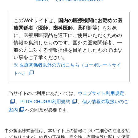
このWebサイトは、
国内の医療機関にお勤めの医
療関係者（医師、歯科医師、薬剤師等）
を対象
に、医療用医薬品を適正にご使用いただくための
情報を集約したものです。国外の医療関係者、一
般の方に対する情報提供を目的としたものではな
い事をご了承ください。
※ 医療関係者以外の方はこちら（コーポレートサイ
トへ）
当サイトのご利用にあたっては、
ウェブサイト利用規定
、
PLUS CHUGAI利用規約
、
個人情報の取扱いのご
案内
への同意が必要です。
中外製薬株式会社は、本サイト上の情報について細心の注意を払
っておりますが、内容の正確性・完全性・有用性等に関して保証