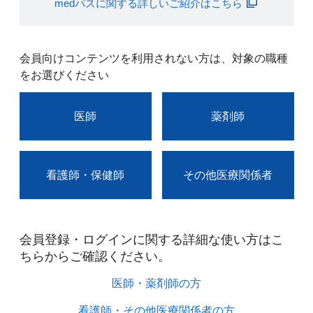
medパスに関する詳しいご紹介はこちら
会員向けコンテンツを利用されない方は、対象の職種
をお選びください
医師
薬剤師
看護師・保健師
その他医療関係者
会員登録・ログインに関する詳細な使い方はこ
ちらからご確認ください。​
医師・薬剤師の方​
看護師・その他医療関係者の方​