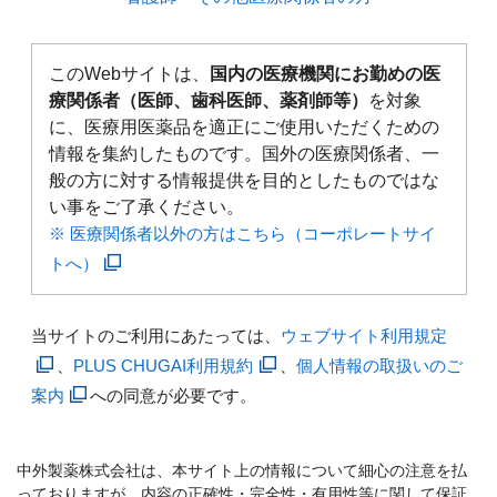
このWebサイトは、
国内の医療機関にお勤めの医
療関係者（医師、歯科医師、薬剤師等）
を対象
に、医療用医薬品を適正にご使用いただくための
情報を集約したものです。国外の医療関係者、一
般の方に対する情報提供を目的としたものではな
い事をご了承ください。
※ 医療関係者以外の方はこちら（コーポレートサイ
トへ）
当サイトのご利用にあたっては、
ウェブサイト利用規定
、
PLUS CHUGAI利用規約
、
個人情報の取扱いのご
案内
への同意が必要です。
中外製薬株式会社は、本サイト上の情報について細心の注意を払
っておりますが、内容の正確性・完全性・有用性等に関して保証