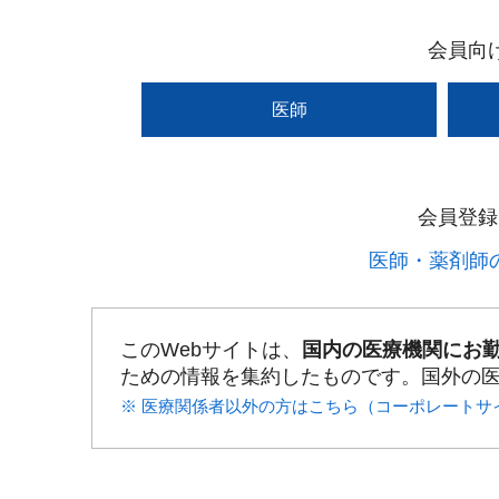
会員向
医師
会員登録
医師・薬剤師の
このWebサイトは、
国内の医療機関にお
ための情報を集約したものです。国外の
※ 医療関係者以外の方はこちら（コーポレートサ