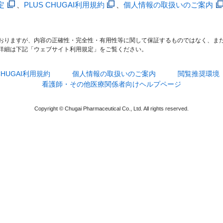
定
、
PLUS CHUGAI利用規約
、
個人情報の取扱いのご案内
おりますが、内容の正確性・完全性・有用性等に関して保証するものではなく、ま
詳細は下記「ウェブサイト利用規定」をご覧ください。
 CHUGAI利用規約
個人情報の取扱いのご案内
閲覧推奨環境
看護師・その他医療関係者向けヘルプページ
Copyright © Chugai Pharmaceutical Co., Ltd. All rights reserved.