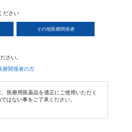
ください
その他医療関係者
ださい。​
療関係者の方​
に、医療用医薬品を適正にご使用いただく
のではない事をご了承ください。