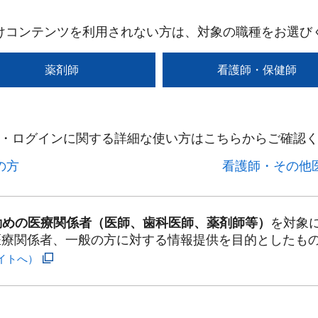
けコンテンツを利用されない方は、対象の職種をお選び
薬剤師
看護師・保健師
・ログインに関する詳細な使い方はこちらからご確認く
方​
看護師・その他医
勤めの医療関係者（医師、歯科医師、薬剤師等）
を対象
医療関係者、一般の方に対する情報提供を目的としたも
イトへ）