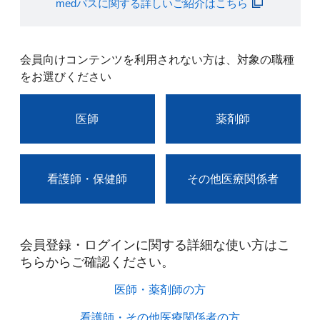
medパスに関する詳しいご紹介はこちら
会員向けコンテンツを利用されない方は、対象の職種
をお選びください
医師
薬剤師
看護師・保健師
その他医療関係者
会員登録・ログインに関する詳細な使い方はこ
ちらからご確認ください。​
医師・薬剤師の方​
看護師・その他医療関係者の方​