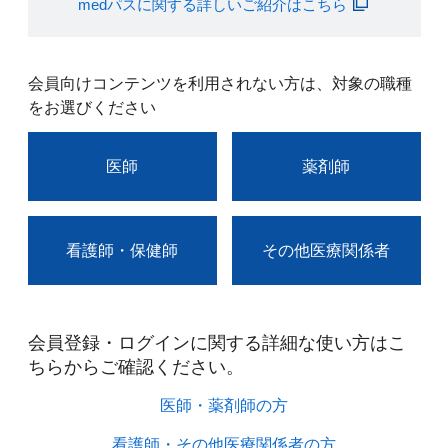
medパスに関する詳しいご紹介はこちら
会員向けコンテンツを利用されない方は、対象の職種
をお選びください
医師
薬剤師
看護師・保健師
その他医療関係者
会員登録・ログインに関する詳細な使い方はこ
ちらからご確認ください。​
医師・薬剤師の方​
看護師・その他医療関係者の方​