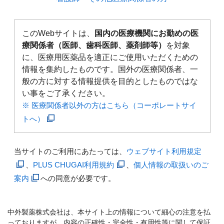
このWebサイトは、
国内の医療機関にお勤めの医
療関係者（医師、歯科医師、薬剤師等）
を対象
に、医療用医薬品を適正にご使用いただくための
情報を集約したものです。国外の医療関係者、一
般の方に対する情報提供を目的としたものではな
い事をご了承ください。
※ 医療関係者以外の方はこちら（コーポレートサイ
トへ）
当サイトのご利用にあたっては、
ウェブサイト利用規定
、
PLUS CHUGAI利用規約
、
個人情報の取扱いのご
案内
への同意が必要です。
中外製薬株式会社は、本サイト上の情報について細心の注意を払
っておりますが、内容の正確性・完全性・有用性等に関して保証