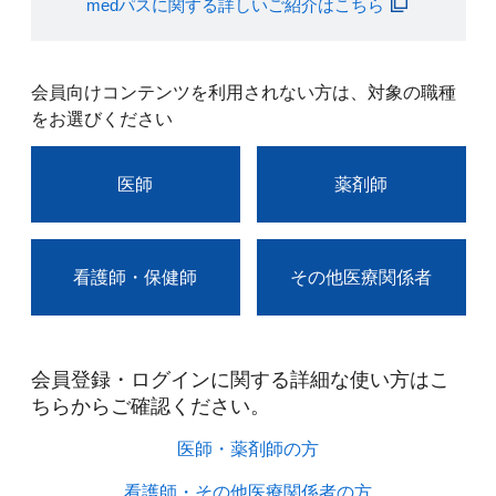
medパスに関する詳しいご紹介はこちら
会員向けコンテンツを利用されない方は、対象の職種
をお選びください
医師
薬剤師
看護師・保健師
その他医療関係者
会員登録・ログインに関する詳細な使い方はこ
ちらからご確認ください。​
医師・薬剤師の方​
看護師・その他医療関係者の方​