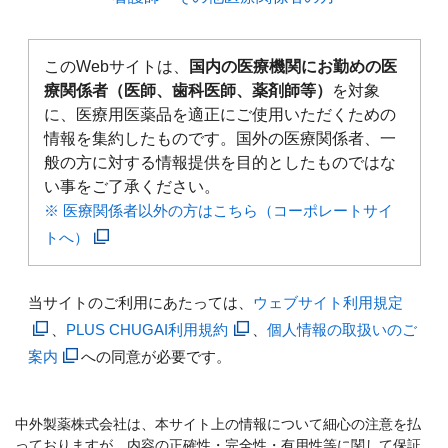
このWebサイトは、
国内の医療機関にお勤めの医
療関係者（医師、歯科医師、薬剤師等）
を対象
に、医療用医薬品を適正にご使用いただくための
情報を集約したものです。国外の医療関係者、一
般の方に対する情報提供を目的としたものではな
い事をご了承ください。
※ 医療関係者以外の方はこちら（コーポレートサイ
トへ）
当サイトのご利用にあたっては、
ウェブサイト利用規定
、
PLUS CHUGAI利用規約
、
個人情報の取扱いのご
案内
への同意が必要です。
中外製薬株式会社は、本サイト上の情報について細心の注意を払
っておりますが、内容の正確性・完全性・有用性等に関して保証