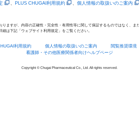
定
、
PLUS CHUGAI利用規約
、
個人情報の取扱いのご案内
おりますが、内容の正確性・完全性・有用性等に関して保証するものではなく、ま
詳細は下記「ウェブサイト利用規定」をご覧ください。
 CHUGAI利用規約
個人情報の取扱いのご案内
閲覧推奨環境
看護師・その他医療関係者向けヘルプページ
Copyright © Chugai Pharmaceutical Co., Ltd. All rights reserved.