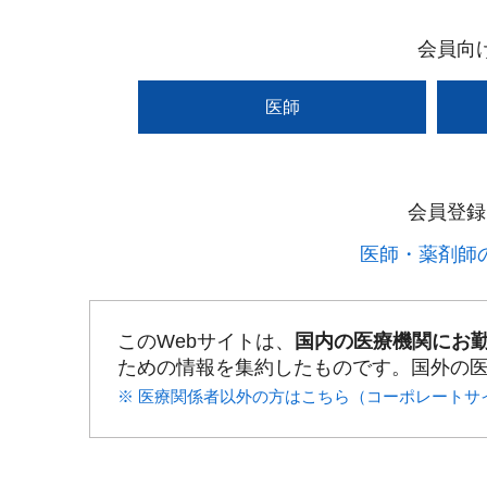
会員向
医師
会員登録
医師・薬剤師の
このWebサイトは、
国内の医療機関にお
ための情報を集約したものです。国外の
※ 医療関係者以外の方はこちら（コーポレートサ