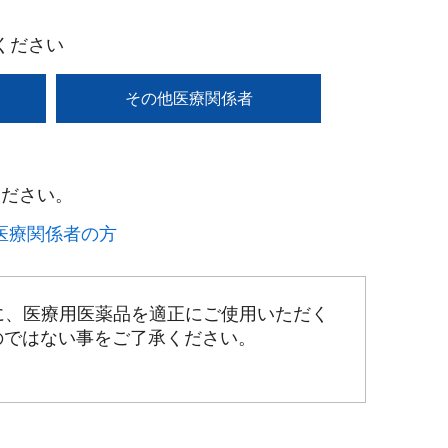
ください
その他医療関係者
ださい。​
療関係者の方​
に、医療用医薬品を適正にご使用いただく
のではない事をご了承ください。