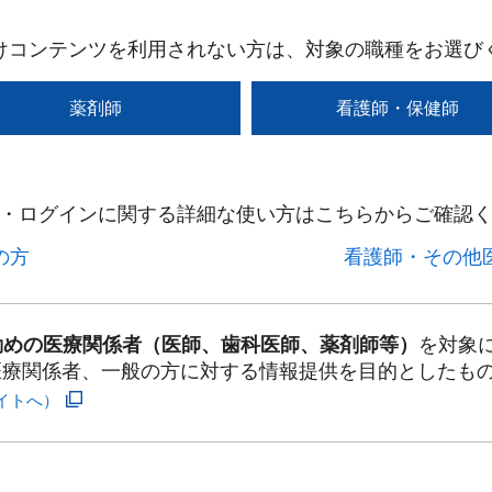
けコンテンツを利用されない方は、対象の職種をお選び
薬剤師
看護師・保健師
・ログインに関する詳細な使い方はこちらからご確認く
方​
看護師・その他医
勤めの医療関係者（医師、歯科医師、薬剤師等）
を対象
医療関係者、一般の方に対する情報提供を目的としたも
イトへ）