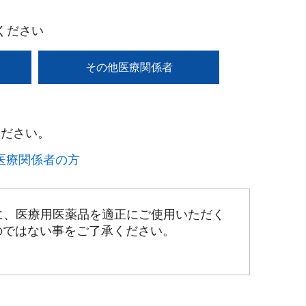
ください
その他医療関係者
ださい。​
療関係者の方​
に、医療用医薬品を適正にご使用いただく
のではない事をご了承ください。