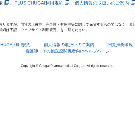
定
、
PLUS CHUGAI利用規約
、
個人情報の取扱いのご案内
おりますが、内容の正確性・完全性・有用性等に関して保証するものではなく、ま
詳細は下記「ウェブサイト利用規定」をご覧ください。
 CHUGAI利用規約
個人情報の取扱いのご案内
閲覧推奨環境
看護師・その他医療関係者向けヘルプページ
Copyright © Chugai Pharmaceutical Co., Ltd. All rights reserved.