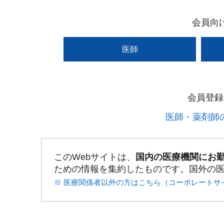
会員向
医師
会員登録
医師・薬剤師の
このWebサイトは、
国内の医療機関にお
ための情報を集約したものです。国外の
※ 医療関係者以外の方はこちら（コーポレートサ