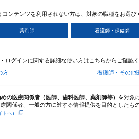
けコンテンツを利用されない方は、対象の職種をお選び
薬剤師
看護師・保健師
・ログインに関する詳細な使い方はこちらからご確認く
方​
看護師・その他医
勤めの医療関係者（医師、歯科医師、薬剤師等）
を対象
医療関係者、一般の方に対する情報提供を目的としたも
イトへ）