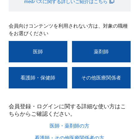
medパスに関する詳しいご紹介はこちら
会員向けコンテンツを利用されない方は、対象の職種
をお選びください
医師
薬剤師
看護師・保健師
その他医療関係者
会員登録・ログインに関する詳細な使い方はこ
ちらからご確認ください。​
医師・薬剤師の方​
看護師・その他医療関係者の方​