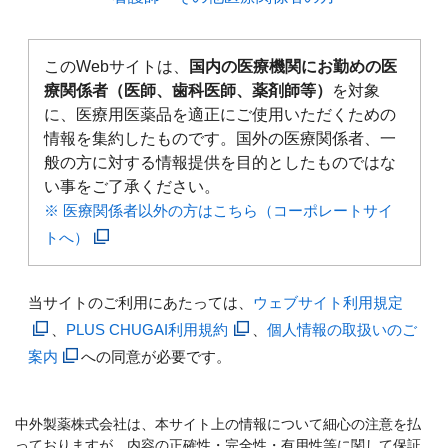
このWebサイトは、
国内の医療機関にお勤めの医
療関係者（医師、歯科医師、薬剤師等）
を対象
に、医療用医薬品を適正にご使用いただくための
情報を集約したものです。国外の医療関係者、一
般の方に対する情報提供を目的としたものではな
い事をご了承ください。
※ 医療関係者以外の方はこちら（コーポレートサイ
トへ）
当サイトのご利用にあたっては、
ウェブサイト利用規定
、
PLUS CHUGAI利用規約
、
個人情報の取扱いのご
案内
への同意が必要です。
中外製薬株式会社は、本サイト上の情報について細心の注意を払
っておりますが、内容の正確性・完全性・有用性等に関して保証