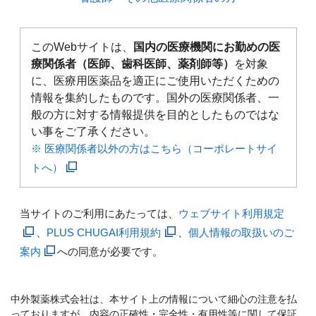
このWebサイトは、
国内の医療機関にお勤めの医
療関係者（医師、歯科医師、薬剤師等）
を対象
に、医療用医薬品を適正にご使用いただくための
情報を集約したものです。国外の医療関係者、一
般の方に対する情報提供を目的としたものではな
い事をご了承ください。
※ 医療関係者以外の方はこちら（コーポレートサイ
トへ）
当サイトのご利用にあたっては、
ウェブサイト利用規定
、
PLUS CHUGAI利用規約
、
個人情報の取扱いのご
案内
への同意が必要です。
中外製薬株式会社は、本サイト上の情報について細心の注意を払
っておりますが、内容の正確性・完全性・有用性等に関して保証