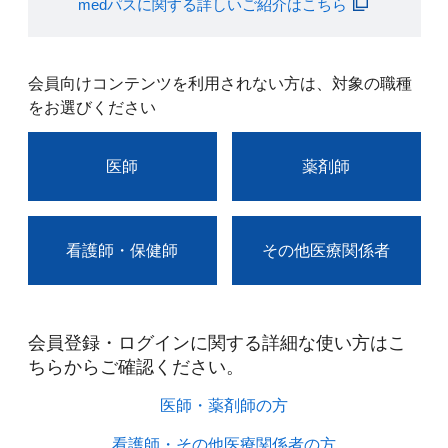
medパスに関する詳しいご紹介はこちら
会員向けコンテンツを利用されない方は、対象の職種
をお選びください
医師
薬剤師
看護師・保健師
その他医療関係者
会員登録・ログインに関する詳細な使い方はこ
ちらからご確認ください。​
医師・薬剤師の方​
看護師・その他医療関係者の方​