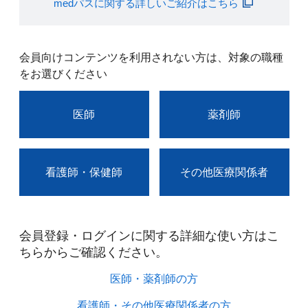
medパスに関する詳しいご紹介はこちら
会員向けコンテンツを利用されない方は、対象の職種
をお選びください
医師
薬剤師
看護師・保健師
その他医療関係者
会員登録・ログインに関する詳細な使い方はこ
ちらからご確認ください。​
医師・薬剤師の方​
看護師・その他医療関係者の方​