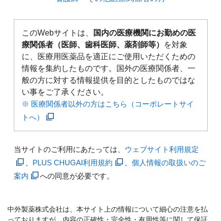
このWebサイトは、
国内の医療機関にお勤めの医
療関係者（医師、歯科医師、薬剤師等）
を対象
に、医療用医薬品を適正にご使用いただくための
情報を集約したものです。国外の医療関係者、一
般の方に対する情報提供を目的としたものではな
い事をご了承ください。
※ 医療関係者以外の方はこちら（コーポレートサイ
トへ）
当サイトのご利用にあたっては、
ウェブサイト利用規定
、
PLUS CHUGAI利用規約
、
個人情報の取扱いのご
案内
への同意が必要です。
中外製薬株式会社は、本サイト上の情報について細心の注意を払
っておりますが、内容の正確性・完全性・有用性等に関して保証