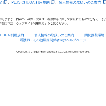
定
、
PLUS CHUGAI利用規約
、
個人情報の取扱いのご案内
おりますが、内容の正確性・完全性・有用性等に関して保証するものではなく、ま
詳細は下記「ウェブサイト利用規定」をご覧ください。
 CHUGAI利用規約
個人情報の取扱いのご案内
閲覧推奨環境
看護師・その他医療関係者向けヘルプページ
Copyright © Chugai Pharmaceutical Co., Ltd. All rights reserved.