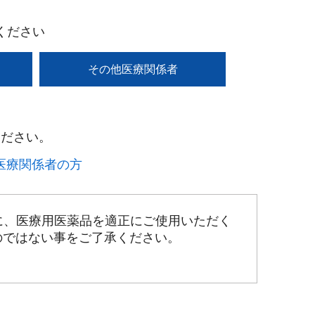
ください
その他医療関係者
ださい。​
療関係者の方​
に、医療用医薬品を適正にご使用いただく
のではない事をご了承ください。