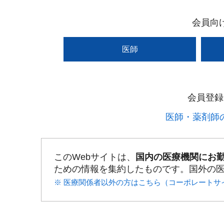
会員向
医師
会員登録
医師・薬剤師の
このWebサイトは、
国内の医療機関にお
ための情報を集約したものです。国外の
※ 医療関係者以外の方はこちら（コーポレートサ