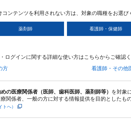
けコンテンツを利用されない方は、対象の職種をお選び
薬剤師
看護師・保健師
・ログインに関する詳細な使い方はこちらからご確認く
方​
看護師・その他医
勤めの医療関係者（医師、歯科医師、薬剤師等）
を対象
医療関係者、一般の方に対する情報提供を目的としたも
イトへ）