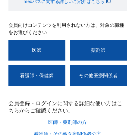
medパスに関する詳しいご紹介はこちら
会員向けコンテンツを利用されない方は、対象の職種
をお選びください
医師
薬剤師
看護師・保健師
その他医療関係者
会員登録・ログインに関する詳細な使い方はこ
ちらからご確認ください。​
医師・薬剤師の方​
看護師・その他医療関係者の方​