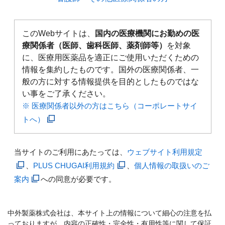
このWebサイトは、
国内の医療機関にお勤めの医
療関係者（医師、歯科医師、薬剤師等）
を対象
に、医療用医薬品を適正にご使用いただくための
情報を集約したものです。国外の医療関係者、一
般の方に対する情報提供を目的としたものではな
い事をご了承ください。
※ 医療関係者以外の方はこちら（コーポレートサイ
トへ）
当サイトのご利用にあたっては、
ウェブサイト利用規定
、
PLUS CHUGAI利用規約
、
個人情報の取扱いのご
案内
への同意が必要です。
中外製薬株式会社は、本サイト上の情報について細心の注意を払
っておりますが、内容の正確性・完全性・有用性等に関して保証