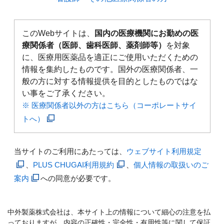
このWebサイトは、
国内の医療機関にお勤めの医
療関係者（医師、歯科医師、薬剤師等）
を対象
に、医療用医薬品を適正にご使用いただくための
情報を集約したものです。国外の医療関係者、一
般の方に対する情報提供を目的としたものではな
い事をご了承ください。
※ 医療関係者以外の方はこちら（コーポレートサイ
トへ）
当サイトのご利用にあたっては、
ウェブサイト利用規定
、
PLUS CHUGAI利用規約
、
個人情報の取扱いのご
案内
への同意が必要です。
中外製薬株式会社は、本サイト上の情報について細心の注意を払
っておりますが、内容の正確性・完全性・有用性等に関して保証