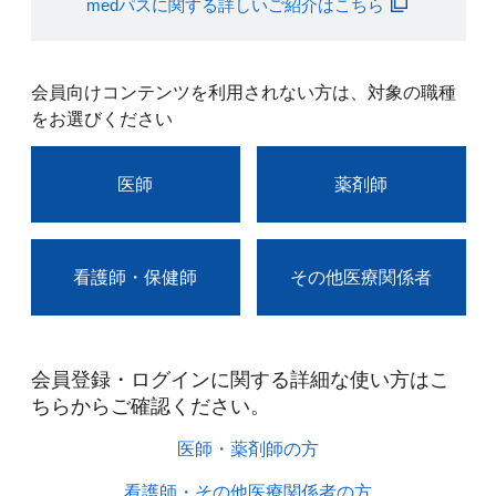
medパスに関する詳しいご紹介はこちら
会員向けコンテンツを利用されない方は、対象の職種
をお選びください
医師
薬剤師
看護師・保健師
その他医療関係者
会員登録・ログインに関する詳細な使い方はこ
ちらからご確認ください。​
医師・薬剤師の方​
看護師・その他医療関係者の方​