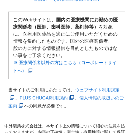
このWebサイトは、
国内の医療機関にお勤めの医
療関係者（医師、歯科医師、薬剤師等）
を対象
に、医療用医薬品を適正にご使用いただくための
情報を集約したものです。国外の医療関係者、一
般の方に対する情報提供を目的としたものではな
い事をご了承ください。
※ 医療関係者以外の方はこちら（コーポレートサイ
トへ）
当サイトのご利用にあたっては、
ウェブサイト利用規定
、
PLUS CHUGAI利用規約
、
個人情報の取扱いのご
案内
への同意が必要です。
中外製薬株式会社は、本サイト上の情報について細心の注意を払
っておりますが、内容の正確性・完全性・有用性等に関して保証