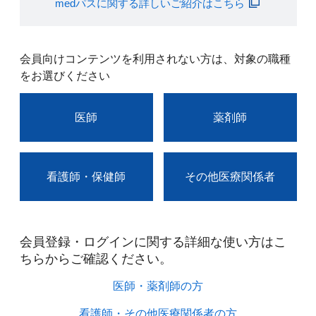
medパスに関する詳しいご紹介はこちら
会員向けコンテンツを利用されない方は、対象の職種
をお選びください
医師
薬剤師
看護師・保健師
その他医療関係者
会員登録・ログインに関する詳細な使い方はこ
ちらからご確認ください。​
医師・薬剤師の方​
看護師・その他医療関係者の方​