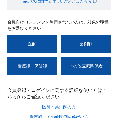
medパスに関する詳しいご紹介はこちら
会員向けコンテンツを利用されない方は、対象の職種
をお選びください
医師
薬剤師
看護師・保健師
その他医療関係者
会員登録・ログインに関する詳細な使い方はこ
ちらからご確認ください。​
医師・薬剤師の方​
看護師・その他医療関係者の方​