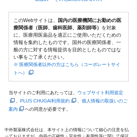
このWebサイトは、
国内の医療機関にお勤めの医
療関係者（医師、歯科医師、薬剤師等）
を対象
に、医療用医薬品を適正にご使用いただくための
情報を集約したものです。国外の医療関係者、一
般の方に対する情報提供を目的としたものではな
い事をご了承ください。
※ 医療関係者以外の方はこちら（コーポレートサイ
トへ）
当サイトのご利用にあたっては、
ウェブサイト利用規定
、
PLUS CHUGAI利用規約
、
個人情報の取扱いのご
案内
への同意が必要です。
中外製薬株式会社は、本サイト上の情報について細心の注意を払
っておりますが、内容の正確性・完全性・有用性等に関して保証