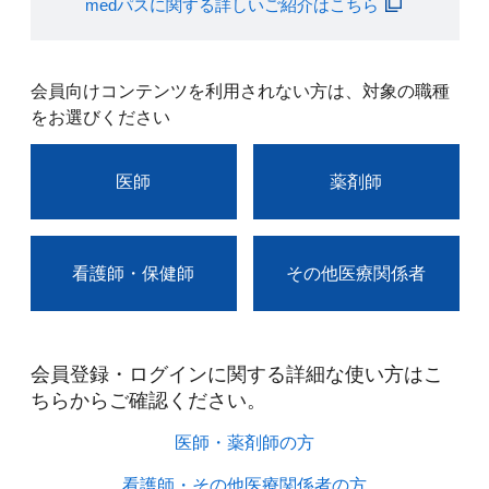
medパスに関する詳しいご紹介はこちら
会員向けコンテンツを利用されない方は、対象の職種
をお選びください
医師
薬剤師
看護師・保健師
その他医療関係者
会員登録・ログインに関する詳細な使い方はこ
ちらからご確認ください。​
医師・薬剤師の方​
看護師・その他医療関係者の方​