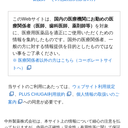
このWebサイトは、
国内の医療機関にお勤めの医
療関係者（医師、歯科医師、薬剤師等）
を対象
に、医療用医薬品を適正にご使用いただくための
情報を集約したものです。国外の医療関係者、一
般の方に対する情報提供を目的としたものではな
い事をご了承ください。
※ 医療関係者以外の方はこちら（コーポレートサイ
トへ）
当サイトのご利用にあたっては、
ウェブサイト利用規定
、
PLUS CHUGAI利用規約
、
個人情報の取扱いのご
案内
への同意が必要です。
中外製薬株式会社は、本サイト上の情報について細心の注意を払
っておりますが、内容の正確性・完全性・有用性等に関して保証