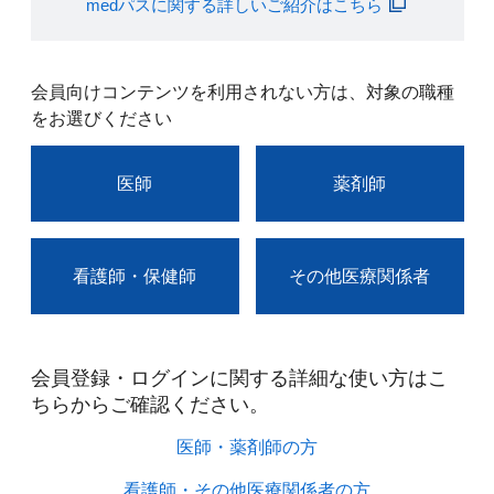
medパスに関する詳しいご紹介はこちら
会員向けコンテンツを利用されない方は、対象の職種
をお選びください
医師
薬剤師
看護師・保健師
その他医療関係者
会員登録・ログインに関する詳細な使い方はこ
ちらからご確認ください。​
医師・薬剤師の方​
看護師・その他医療関係者の方​