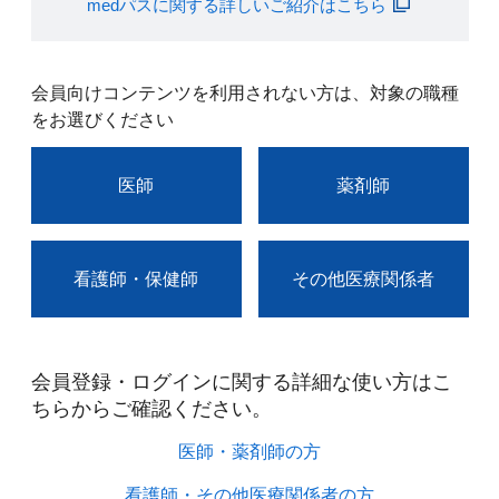
medパスに関する詳しいご紹介はこちら
会員向けコンテンツを利用されない方は、対象の職種
をお選びください
医師
薬剤師
看護師・保健師
その他医療関係者
会員登録・ログインに関する詳細な使い方はこ
ちらからご確認ください。​
医師・薬剤師の方​
看護師・その他医療関係者の方​