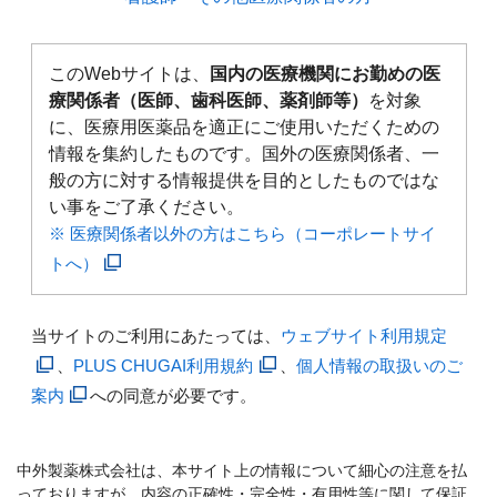
このWebサイトは、
国内の医療機関にお勤めの医
療関係者（医師、歯科医師、薬剤師等）
を対象
に、医療用医薬品を適正にご使用いただくための
情報を集約したものです。国外の医療関係者、一
般の方に対する情報提供を目的としたものではな
い事をご了承ください。
※ 医療関係者以外の方はこちら（コーポレートサイ
トへ）
当サイトのご利用にあたっては、
ウェブサイト利用規定
、
PLUS CHUGAI利用規約
、
個人情報の取扱いのご
案内
への同意が必要です。
中外製薬株式会社は、本サイト上の情報について細心の注意を払
っておりますが、内容の正確性・完全性・有用性等に関して保証