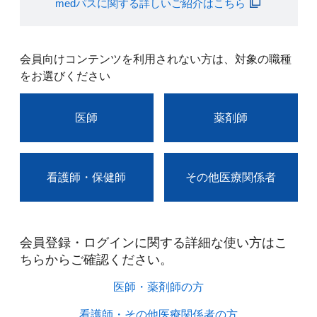
medパスに関する詳しいご紹介はこちら
会員向けコンテンツを利用されない方は、対象の職種
をお選びください
医師
薬剤師
看護師・保健師
その他医療関係者
会員登録・ログインに関する詳細な使い方はこ
ちらからご確認ください。​
医師・薬剤師の方​
看護師・その他医療関係者の方​