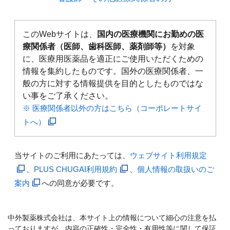
このWebサイトは、
国内の医療機関にお勤めの医
療関係者（医師、歯科医師、薬剤師等）
を対象
に、医療用医薬品を適正にご使用いただくための
情報を集約したものです。国外の医療関係者、一
般の方に対する情報提供を目的としたものではな
い事をご了承ください。
※ 医療関係者以外の方はこちら（コーポレートサイ
トへ）
当サイトのご利用にあたっては、
ウェブサイト利用規定
、
PLUS CHUGAI利用規約
、
個人情報の取扱いのご
案内
への同意が必要です。
中外製薬株式会社は、本サイト上の情報について細心の注意を払
っておりますが、内容の正確性・完全性・有用性等に関して保証