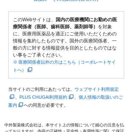
このWebサイトは、
国内の医療機関にお勤めの医
療関係者（医師、歯科医師、薬剤師等）
を対象
に、医療用医薬品を適正にご使用いただくための
情報を集約したものです。国外の医療関係者、一
般の方に対する情報提供を目的としたものではな
い事をご了承ください。
※ 医療関係者以外の方はこちら（コーポレートサイ
トへ）
当サイトのご利用にあたっては、
ウェブサイト利用規定
、
PLUS CHUGAI利用規約
、
個人情報の取扱いのご
案内
への同意が必要です。
中外製薬株式会社は、本サイト上の情報について細心の注意を払
っておりますが、内容の正確性・完全性・有用性等に関して保証