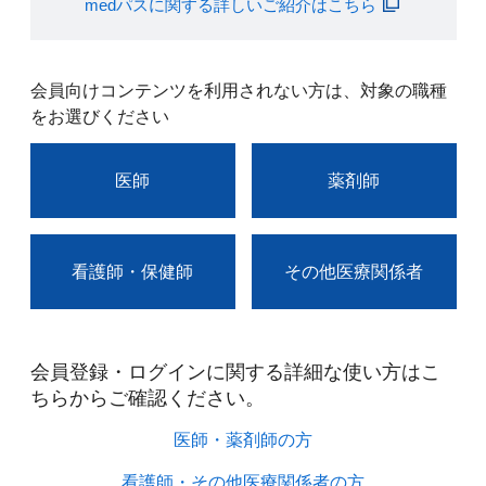
medパスに関する詳しいご紹介はこちら
会員向けコンテンツを利用されない方は、対象の職種
をお選びください
医師
薬剤師
看護師・保健師
その他医療関係者
会員登録・ログインに関する詳細な使い方はこ
ちらからご確認ください。​
医師・薬剤師の方​
看護師・その他医療関係者の方​