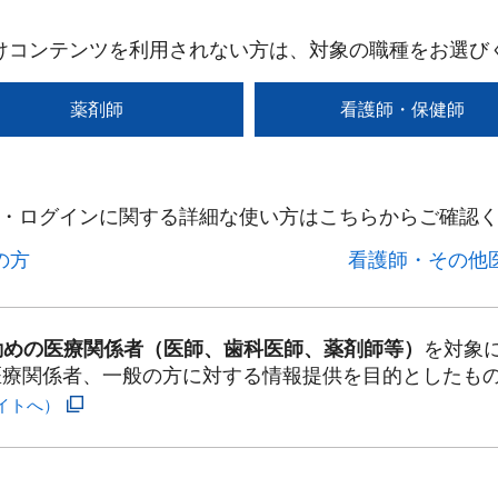
けコンテンツを利用されない方は、対象の職種をお選び
薬剤師
看護師・保健師
・ログインに関する詳細な使い方はこちらからご確認く
方​
看護師・その他医
勤めの医療関係者（医師、歯科医師、薬剤師等）
を対象
医療関係者、一般の方に対する情報提供を目的としたも
イトへ）