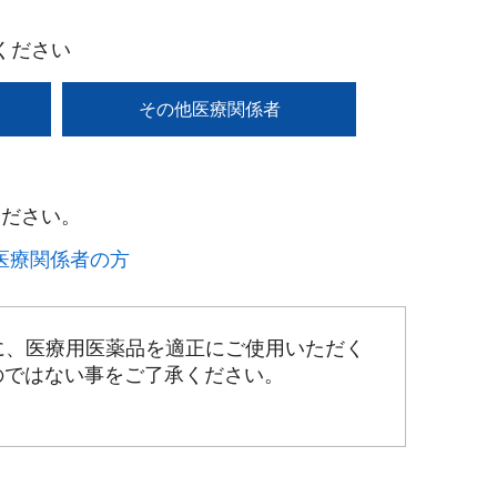
ください
その他医療関係者
ださい。​
療関係者の方​
に、医療用医薬品を適正にご使用いただく
のではない事をご了承ください。