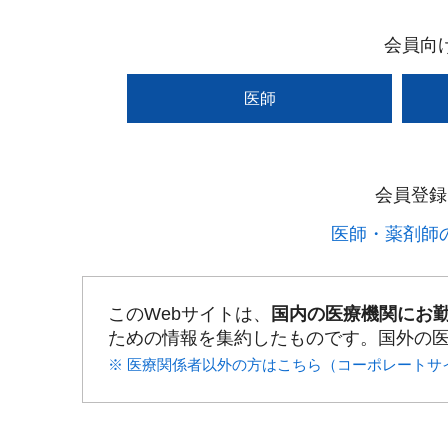
会員向
医師
会員登録
医師・薬剤師の
このWebサイトは、
国内の医療機関にお
ための情報を集約したものです。国外の
※ 医療関係者以外の方はこちら（コーポレートサ