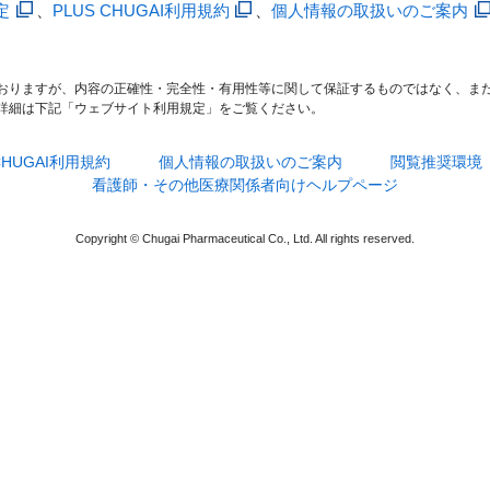
定
、
PLUS CHUGAI利用規約
、
個人情報の取扱いのご案内
おりますが、内容の正確性・完全性・有用性等に関して保証するものではなく、ま
詳細は下記「ウェブサイト利用規定」をご覧ください。
 CHUGAI利用規約
個人情報の取扱いのご案内
閲覧推奨環境
看護師・その他医療関係者向けヘルプページ
Copyright © Chugai Pharmaceutical Co., Ltd. All rights reserved.