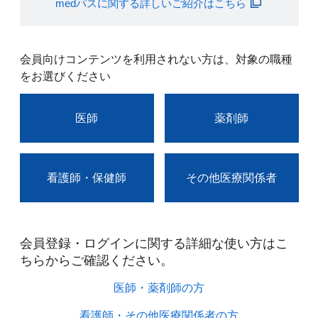
medパスに関する詳しいご紹介はこちら
会員向けコンテンツを利用されない方は、対象の職種
をお選びください
医師
薬剤師
看護師・保健師
その他医療関係者
会員登録・ログインに関する詳細な使い方はこ
ちらからご確認ください。​
医師・薬剤師の方​
看護師・その他医療関係者の方​