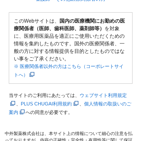
このWebサイトは、
国内の医療機関にお勤めの医
療関係者（医師、歯科医師、薬剤師等）
を対象
に、医療用医薬品を適正にご使用いただくための
情報を集約したものです。国外の医療関係者、一
般の方に対する情報提供を目的としたものではな
い事をご了承ください。
※ 医療関係者以外の方はこちら（コーポレートサイ
トへ）
当サイトのご利用にあたっては、
ウェブサイト利用規定
、
PLUS CHUGAI利用規約
、
個人情報の取扱いのご
案内
への同意が必要です。
中外製薬株式会社は、本サイト上の情報について細心の注意を払
っておりますが、内容の正確性・完全性・有用性等に関して保証