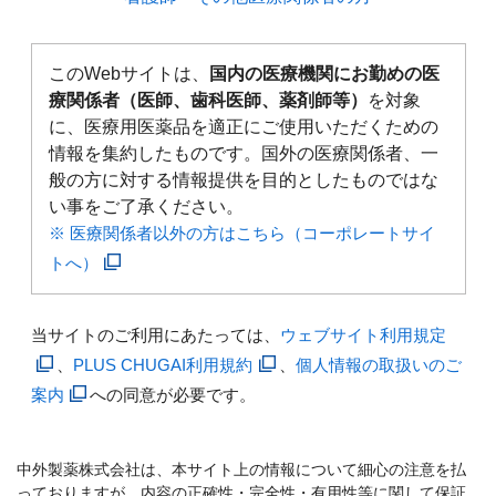
このWebサイトは、
国内の医療機関にお勤めの医
療関係者（医師、歯科医師、薬剤師等）
を対象
に、医療用医薬品を適正にご使用いただくための
情報を集約したものです。国外の医療関係者、一
般の方に対する情報提供を目的としたものではな
い事をご了承ください。
※ 医療関係者以外の方はこちら（コーポレートサイ
トへ）
当サイトのご利用にあたっては、
ウェブサイト利用規定
、
PLUS CHUGAI利用規約
、
個人情報の取扱いのご
案内
への同意が必要です。
中外製薬株式会社は、本サイト上の情報について細心の注意を払
っておりますが、内容の正確性・完全性・有用性等に関して保証