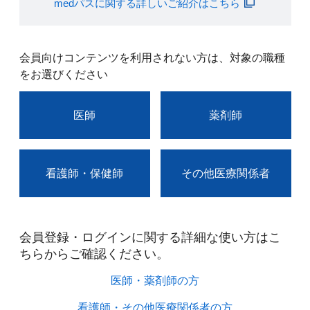
medパスに関する詳しいご紹介はこちら
会員向けコンテンツを利用されない方は、対象の職種
をお選びください
医師
薬剤師
看護師・保健師
その他医療関係者
会員登録・ログインに関する詳細な使い方はこ
ちらからご確認ください。​
医師・薬剤師の方​
看護師・その他医療関係者の方​