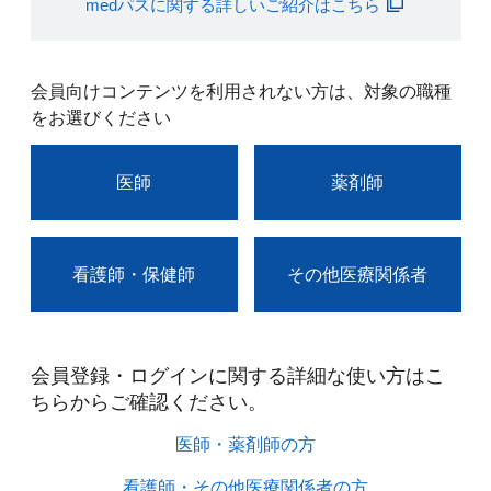
medパスに関する詳しいご紹介はこちら
会員向けコンテンツを利用されない方は、対象の職種
をお選びください
医師
薬剤師
看護師・保健師
その他医療関係者
会員登録・ログインに関する詳細な使い方はこ
ちらからご確認ください。​
医師・薬剤師の方​
看護師・その他医療関係者の方​