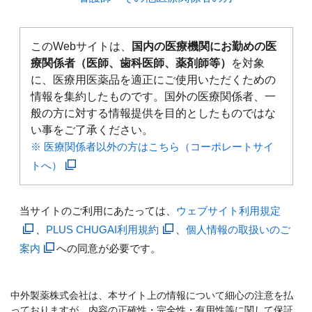
このWebサイトは、
国内の医療機関にお勤めの医
療関係者（医師、歯科医師、薬剤師等）
を対象
に、医療用医薬品を適正にご使用いただくための
情報を集約したものです。国外の医療関係者、一
般の方に対する情報提供を目的としたものではな
い事をご了承ください。
※ 医療関係者以外の方はこちら（コーポレートサイ
トへ）
当サイトのご利用にあたっては、
ウェブサイト利用規定
、
PLUS CHUGAI利用規約
、
個人情報の取扱いのご
案内
への同意が必要です。
中外製薬株式会社は、本サイト上の情報について細心の注意を払
っておりますが、内容の正確性・完全性・有用性等に関して保証