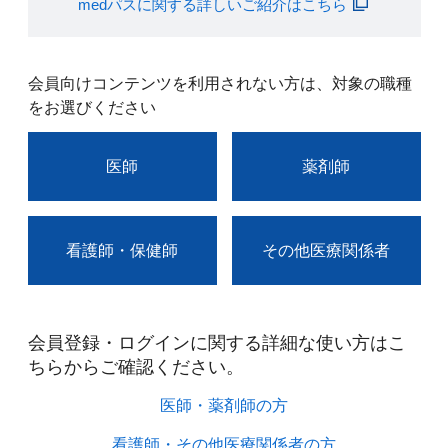
medパスに関する詳しいご紹介はこちら
会員向けコンテンツを利用されない方は、対象の職種
をお選びください
医師
薬剤師
看護師・保健師
その他医療関係者
会員登録・ログインに関する詳細な使い方はこ
ちらからご確認ください。​
医師・薬剤師の方​
看護師・その他医療関係者の方​