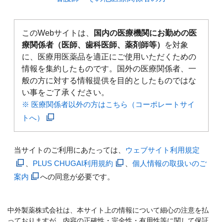
このWebサイトは、
国内の医療機関にお勤めの医
療関係者（医師、歯科医師、薬剤師等）
を対象
に、医療用医薬品を適正にご使用いただくための
情報を集約したものです。国外の医療関係者、一
般の方に対する情報提供を目的としたものではな
い事をご了承ください。
※ 医療関係者以外の方はこちら（コーポレートサイ
トへ）
当サイトのご利用にあたっては、
ウェブサイト利用規定
、
PLUS CHUGAI利用規約
、
個人情報の取扱いのご
案内
への同意が必要です。
中外製薬株式会社は、本サイト上の情報について細心の注意を払
っておりますが、内容の正確性・完全性・有用性等に関して保証