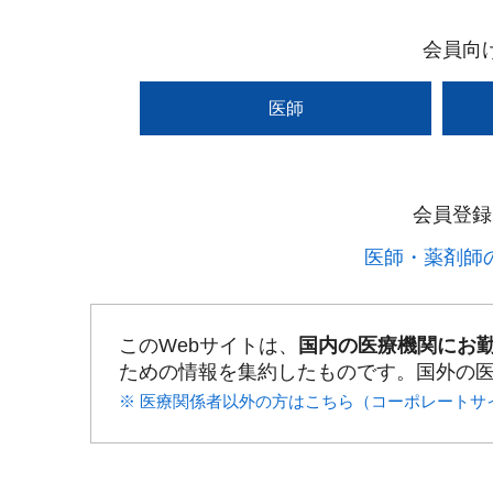
会員向
医師
会員登録
医師・薬剤師の
このWebサイトは、
国内の医療機関にお
ための情報を集約したものです。国外の
※ 医療関係者以外の方はこちら（コーポレートサ