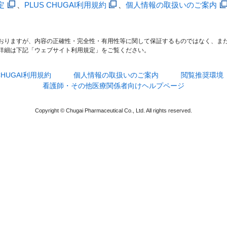
定
、
PLUS CHUGAI利用規約
、
個人情報の取扱いのご案内
おりますが、内容の正確性・完全性・有用性等に関して保証するものではなく、ま
詳細は下記「ウェブサイト利用規定」をご覧ください。
 CHUGAI利用規約
個人情報の取扱いのご案内
閲覧推奨環境
看護師・その他医療関係者向けヘルプページ
Copyright © Chugai Pharmaceutical Co., Ltd. All rights reserved.