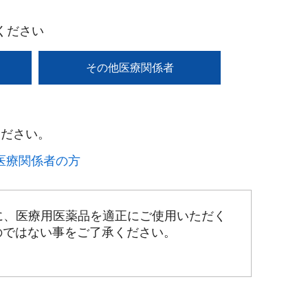
ください
その他医療関係者
ださい。​
療関係者の方​
に、医療用医薬品を適正にご使用いただく
のではない事をご了承ください。