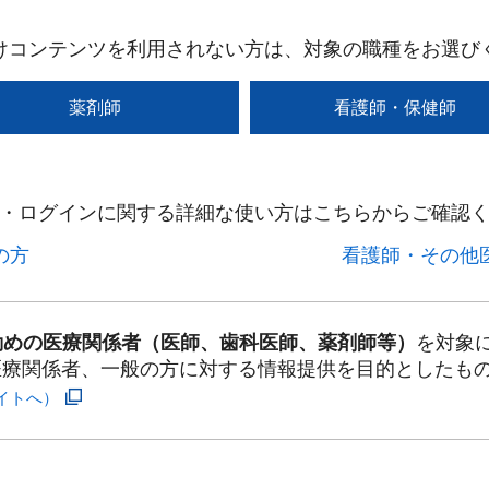
けコンテンツを利用されない方は、対象の職種をお選び
薬剤師
看護師・保健師
・ログインに関する詳細な使い方はこちらからご確認く
方​
看護師・その他医
勤めの医療関係者（医師、歯科医師、薬剤師等）
を対象
医療関係者、一般の方に対する情報提供を目的としたも
イトへ）