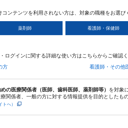
けコンテンツを利用されない方は、対象の職種をお選び
薬剤師
看護師・保健師
・ログインに関する詳細な使い方はこちらからご確認く
方​
看護師・その他医
勤めの医療関係者（医師、歯科医師、薬剤師等）
を対象
医療関係者、一般の方に対する情報提供を目的としたも
イトへ）