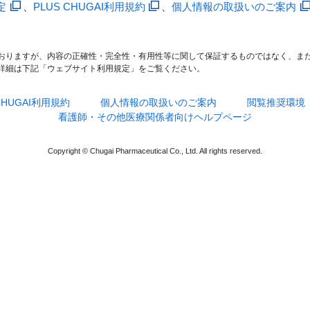
定
、
PLUS CHUGAI利用規約
、
個人情報の取扱いのご案内
おりますが、内容の正確性・完全性・有用性等に関して保証するものではなく、ま
詳細は下記「ウェブサイト利用規定」をご覧ください。
 CHUGAI利用規約
個人情報の取扱いのご案内
閲覧推奨環境
看護師・その他医療関係者向けヘルプページ
Copyright © Chugai Pharmaceutical Co., Ltd. All rights reserved.