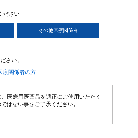
ください
その他医療関係者
ださい。​
療関係者の方​
に、医療用医薬品を適正にご使用いただく
のではない事をご了承ください。