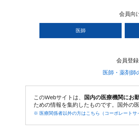
会員向
医師
会員登録
医師・薬剤師の
このWebサイトは、
国内の医療機関にお
ための情報を集約したものです。国外の
※ 医療関係者以外の方はこちら（コーポレートサ