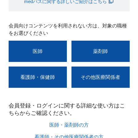
medパスに関する詳しいご紹介はこちら
会員向けコンテンツを利用されない方は、対象の職種
をお選びください
医師
薬剤師
看護師・保健師
その他医療関係者
会員登録・ログインに関する詳細な使い方はこ
ちらからご確認ください。​
医師・薬剤師の方​
看護師・その他医療関係者の方​