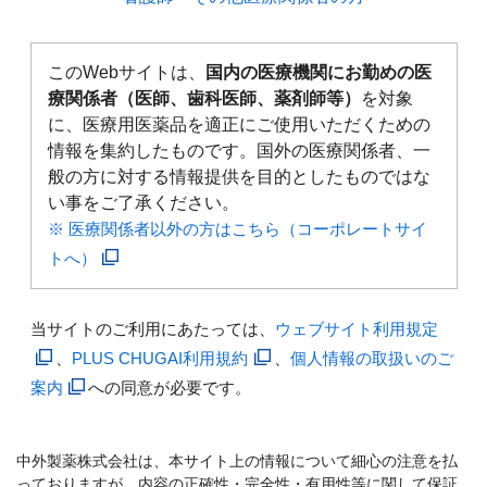
このWebサイトは、
国内の医療機関にお勤めの医
療関係者（医師、歯科医師、薬剤師等）
を対象
に、医療用医薬品を適正にご使用いただくための
情報を集約したものです。国外の医療関係者、一
般の方に対する情報提供を目的としたものではな
い事をご了承ください。
※ 医療関係者以外の方はこちら（コーポレートサイ
トへ）
当サイトのご利用にあたっては、
ウェブサイト利用規定
、
PLUS CHUGAI利用規約
、
個人情報の取扱いのご
案内
への同意が必要です。
中外製薬株式会社は、本サイト上の情報について細心の注意を払
っておりますが、内容の正確性・完全性・有用性等に関して保証