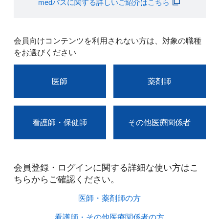
medパスに関する詳しいご紹介はこちら
会員向けコンテンツを利用されない方は、対象の職種
をお選びください
医師
薬剤師
看護師・保健師
その他医療関係者
会員登録・ログインに関する詳細な使い方はこ
ちらからご確認ください。​
医師・薬剤師の方​
看護師・その他医療関係者の方​