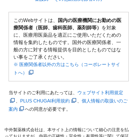
このWebサイトは、
国内の医療機関にお勤めの医
療関係者（医師、歯科医師、薬剤師等）
を対象
に、医療用医薬品を適正にご使用いただくための
情報を集約したものです。国外の医療関係者、一
般の方に対する情報提供を目的としたものではな
い事をご了承ください。
※ 医療関係者以外の方はこちら（コーポレートサイ
トへ）
当サイトのご利用にあたっては、
ウェブサイト利用規定
、
PLUS CHUGAI利用規約
、
個人情報の取扱いのご
案内
への同意が必要です。
中外製薬株式会社は、本サイト上の情報について細心の注意を払
っておりますが、内容の正確性・完全性・有用性等に関して保証