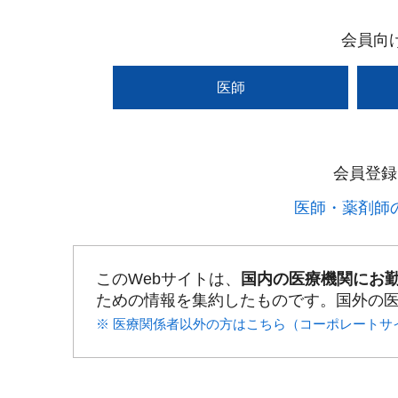
会員向
医師
会員登録
医師・薬剤師の
このWebサイトは、
国内の医療機関にお
ための情報を集約したものです。国外の
※ 医療関係者以外の方はこちら（コーポレートサ