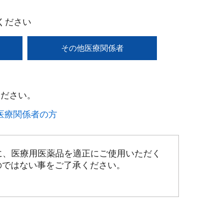
ください
その他医療関係者
ださい。​
療関係者の方​
に、医療用医薬品を適正にご使用いただく
のではない事をご了承ください。