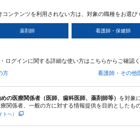
けコンテンツを利用されない方は、対象の職種をお選び
薬剤師
看護師・保健師
・ログインに関する詳細な使い方はこちらからご確認く
方​
看護師・その他医
勤めの医療関係者（医師、歯科医師、薬剤師等）
を対象
医療関係者、一般の方に対する情報提供を目的としたも
イトへ）