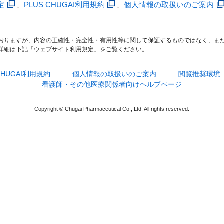
定
、
PLUS CHUGAI利用規約
、
個人情報の取扱いのご案内
おりますが、内容の正確性・完全性・有用性等に関して保証するものではなく、ま
詳細は下記「ウェブサイト利用規定」をご覧ください。
 CHUGAI利用規約
個人情報の取扱いのご案内
閲覧推奨環境
看護師・その他医療関係者向けヘルプページ
Copyright © Chugai Pharmaceutical Co., Ltd. All rights reserved.